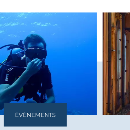
VIS
EMENTS
GUI