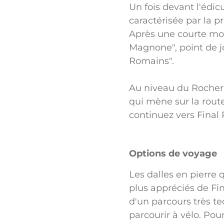
Un fois devant l'édic
caractérisée par la 
Après une courte mont
Magnone", point de j
Romains".
Au niveau du Rocher 
qui mène sur la route
continuez vers Final 
Options de voyage
Les dalles en pierre q
plus appréciés de Fin
d'un parcours très t
parcourir à vélo. Pou