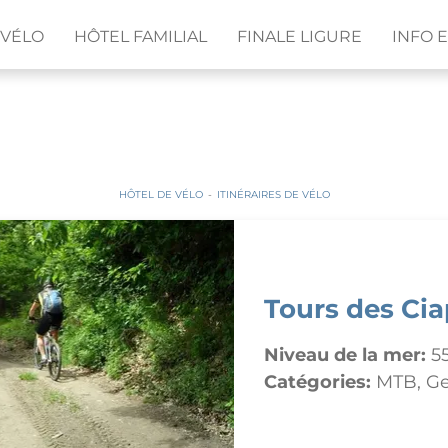
 VÉLO
HÔTEL FAMILIAL
FINALE LIGURE
INFO 
HÔTEL DE VÉLO
-
ITINÉRAIRES DE VÉLO
Tours des Cia
Niveau de la mer:
5
Catégories:
MTB, Ge