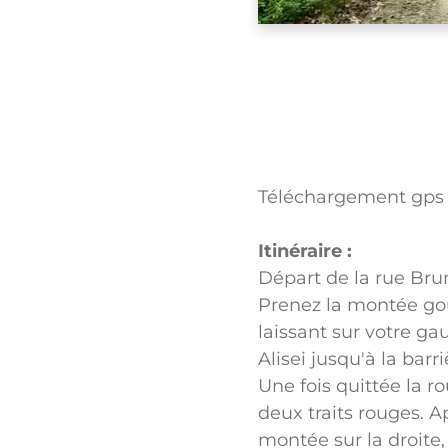
Téléchargement gps
Itinéraire :
Départ de la rue Brun
Prenez la montée go
laissant sur votre ga
Alisei jusqu'à la barr
Une fois quittée la r
deux traits rouges. A
montée sur la droite,