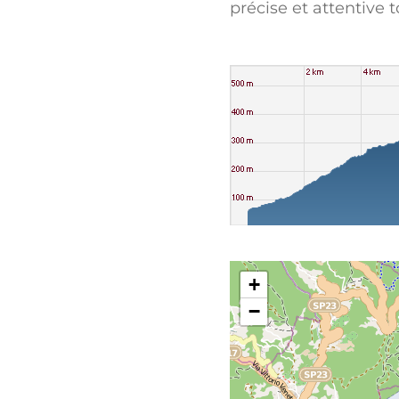
précise et attentive 
+
−