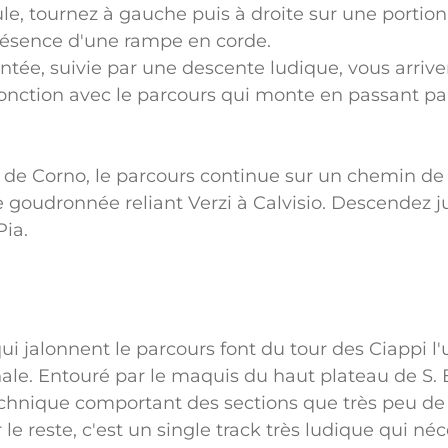
ule, tournez à gauche puis à droite sur une porti
présence d'une rampe en corde.
ée, suivie par une descente ludique, vous arrivere
onction avec le parcours qui monte en passant par
de Corno, le parcours continue sur un chemin de t
 goudronnée reliant Verzi à Calvisio. Descendez ju
Pia.
ui jalonnent le parcours font du tour des Ciappi l'u
ale. Entouré par le maquis du haut plateau de S. Be
echnique comportant des sections que très peu de 
r le reste, c'est un single track très ludique qui n