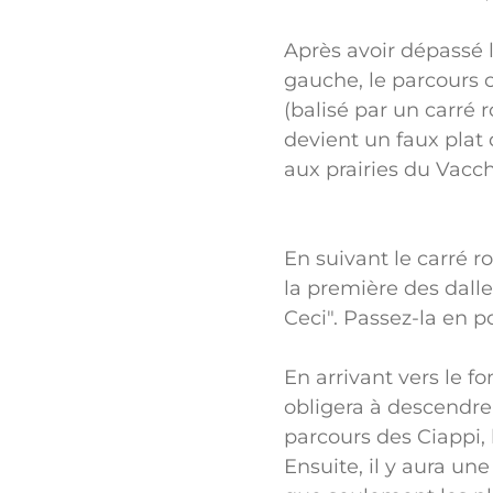
Après avoir dépassé l
gauche, le parcours 
(balisé par un carré 
devient un faux plat 
aux prairies du Vacch
En suivant le carré 
la première des dalles
Ceci". Passez-la en p
En arrivant vers le 
obligera à descendre
parcours des Ciappi, 
Ensuite, il y aura u