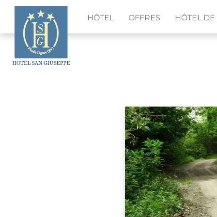
HÔTEL
OFFRES
HÔTEL DE