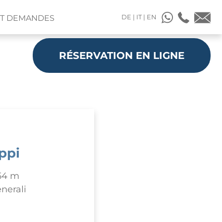
DE
|
IT
|
EN
ET DEMANDES
RÉSERVATION EN LIGNE
ppi
54 m
nerali