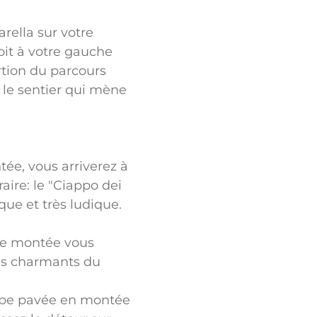
arella sur votre
oit à votre gauche
rtion du parcours
e le sentier qui mène
ée, vous arriverez à
aire: le "Ciappo dei
que et très ludique.
ère montée vous
lus charmants du
ampe pavée en montée