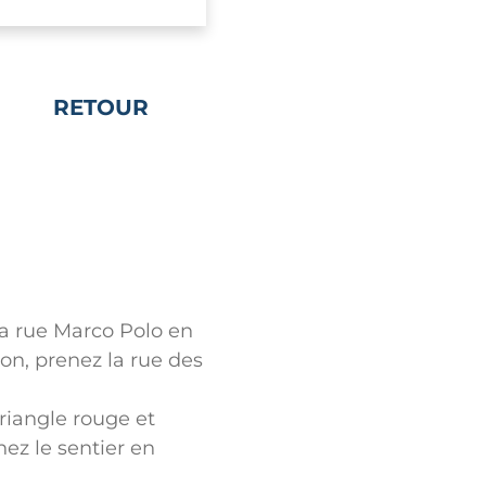
RETOUR
a rue Marco Polo en
ion, prenez la rue des
triangle rouge et
nez le sentier en