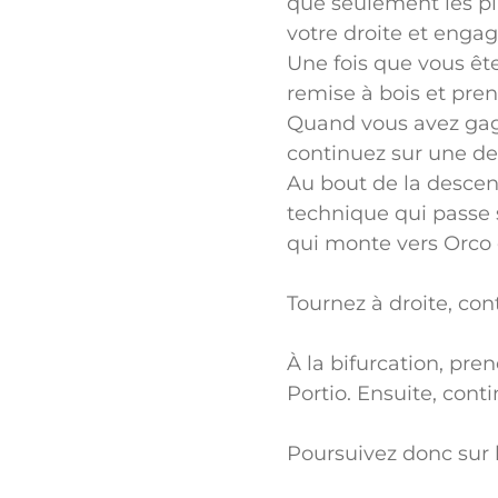
que seulement les plu
votre droite et enga
Une fois que vous êt
remise à bois et pre
Quand vous avez gagné
continuez sur une de
Au bout de la descent
technique qui passe 
qui monte vers Orco 
Tournez à droite, con
À la bifurcation, pre
Portio. Ensuite, cont
Poursuivez donc sur l