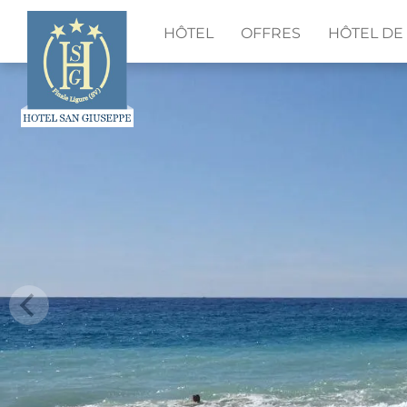
HÔTEL
OFFRES
HÔTEL DE