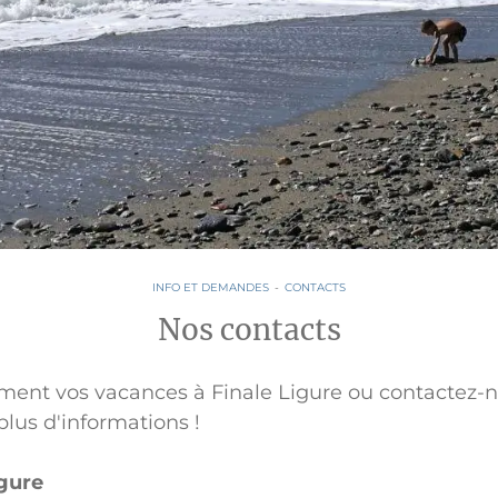
INFO ET DEMANDES
-
CONTACTS
Nos contacts
nt vos vacances à Finale Ligure ou contactez-n
plus d'informations !
igure