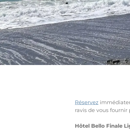
Réservez
immédiateme
ravis de vous fournir 
Hôtel Bello Finale L