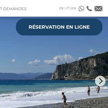
DE
|
IT
|
EN
ET DEMANDES
RÉSERVATION EN LIGNE