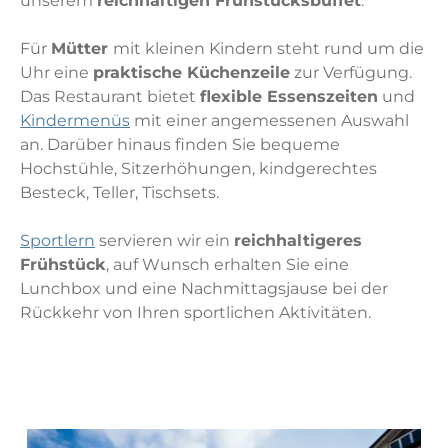
unserem
reichhaltigen Frühstücksbuffet
.
Für
Mütter
mit kleinen Kindern steht rund um die
Uhr eine
praktische Küchenzeile
zur Verfügung.
Das Restaurant bietet
flexible Essenszeiten
und
Kindermenüs
mit einer angemessenen Auswahl
an. Darüber hinaus finden Sie bequeme
Hochstühle, Sitzerhöhungen, kindgerechtes
Besteck, Teller, Tischsets.
Sportlern
servieren wir ein
reichhaltigeres
Frühstück
, auf Wunsch erhalten Sie eine
Lunchbox und eine Nachmittagsjause bei der
Rückkehr von Ihren sportlichen Aktivitäten.