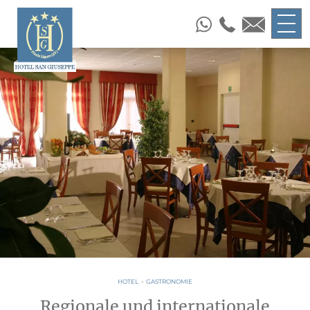
HOTEL
-
GASTRONOMIE
Regionale und internationale