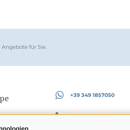
 Angebote für Sie.
+39 349 1857050
ppe
+39 349 1857050
hnologien