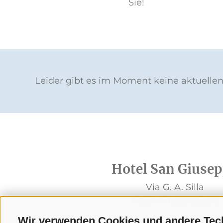
Sie!
Leider gibt es im Moment keine aktuellen
Hotel San Giuse
Via G. A. Silla
17024 Finale Ligure
Wir verwenden Cookies und andere Tec