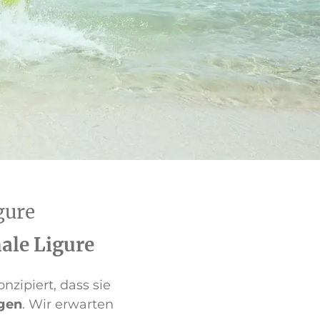
gure
nale Ligure
nzipiert, dass sie
ngen
. Wir erwarten