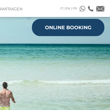
IT
|
EN
|
FR
& ANFRAGEN
ONLINE BOOKING