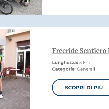
Freeride Sentiero
Lunghezza:
3 km
Categorie:
Generali
SCOPRI DI PIÙ