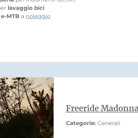
per
lavaggio bici
d e-MTB
a
noleggio
Freeride Madonna
Categorie:
Generali