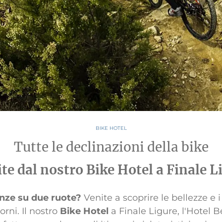
BIKE HOTEL
Tutte le declinazioni della bike
ite dal nostro Bike Hotel a Finale L
nze su due ruote?
Venite a scoprire le bellezze e i
orni. Il nostro
Bike Hotel
a Finale Ligure, l'Hotel Be