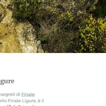
igure
 segreti di
Finale
llo Finale Ligure, è il