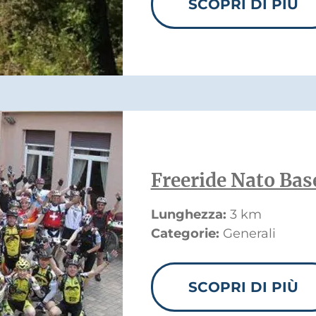
SCOPRI DI PIÙ
Freeride Nato Bas
Lunghezza:
3 km
Categorie:
Generali
SCOPRI DI PIÙ