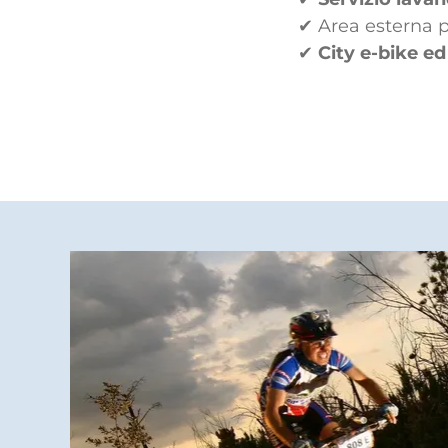
✔ Area esterna 
✔
City e-bike e