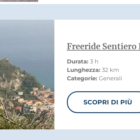
Freeride Sentiero 
Durata:
3 h
Lunghezza:
32 km
Categorie:
Generali
SCOPRI DI PIÙ