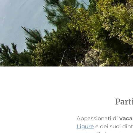
Part
Appassionati di
vaca
Ligure
e dei suoi dint