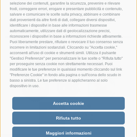
selezione dei contenuti, garantire la sicurezza, prevenire e rilevare
info@hotelsangiuseppe.com
frodi, correggere errori, erogare e presentare pubblicità e contenuto,
salvare e comunicare le scelte sulla privacy, abbinare e combinare
dati provenienti da altre fonti di dati, collegare diversi dispositivi,
identificare i dispositivi in base alle informazioni trasmesse
automaticamente, utilizzare dati di geolocalizzazione precisi,
DE
|
EN
|
FR
riconoscere i dispositivi in base a informazioni richieste attivamente.
Puoi liberamente prestare, rifiutare o revocare il tuo consenso senza
incorrere in limitazioni sostanziali. Cliccando su "Accetta cookie,"
acconsenti all'uso di cookie e strumenti simili. Utilizza il pulsante
"Gestisci Preferenze" per personalizzare le tue scelte o "Rifiuta tutto"
per proseguire senza cookie non strettamente necessari. Puoi
modificare le tue preferenze in qualsiasi momento cliccando sul link
"Preferenze Cookie" in fondo alla pagina o sull'icona dello scudo in
basso a sinistra. Le tue preferenze si applicheranno al solo
dispositivo in uso.
Accetta cookie
Rifiuta tutto
Maggiori informazioni