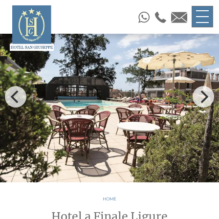
HOME
Hotel a Finale Ligure