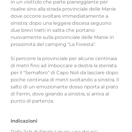
in un viottolo che parte pianeggiante per
risalire sino alla strada provinciale delle Manie
dove occorre svoltare immediatamente a
sinistra: dopo una leggera discesa seguono
due brevi tratti in salita che portano
nuovamente sulla provinciale delle Manie in
prossimità del camping "La Foresta".
Si percorre la provinciale per alcune centinaia
di metri fino ad imboccare a destra la sterrata
per il "Semaforo" di Capo Noli da lasciare dopo
poche centinaia di metri svoltando a sinistra. Il
salto di un emozionante dosso riporta al prato
di Ferrin, dove girando a sinistra, si arriva al
punto di partenza.
Indicazioni
Dalla 24h di Finale Ligure, una dei più