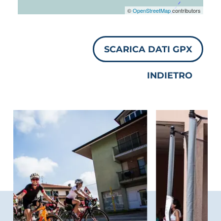
©
OpenStreetMap
contributors
SCARICA DATI GPX
INDIETRO