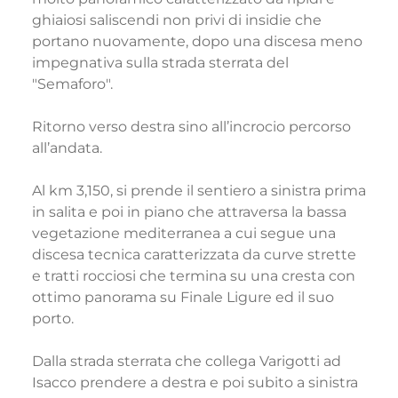
ghiaiosi saliscendi non privi di insidie che
portano nuovamente, dopo una discesa meno
impegnativa sulla strada sterrata del
"Semaforo".
Ritorno verso destra sino all’incrocio percorso
all’andata.
Al km 3,150, si prende il sentiero a sinistra prima
in salita e poi in piano che attraversa la bassa
vegetazione mediterranea a cui segue una
discesa tecnica caratterizzata da curve strette
e tratti rocciosi che termina su una cresta con
ottimo panorama su Finale Ligure ed il suo
porto.
Dalla strada sterrata che collega Varigotti ad
Isacco prendere a destra e poi subito a sinistra