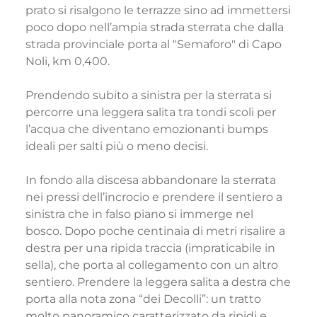
prato si risalgono le terrazze sino ad immettersi
poco dopo nell’ampia strada sterrata che dalla
strada provinciale porta al "Semaforo" di Capo
Noli, km 0,400.
Prendendo subito a sinistra per la sterrata si
percorre una leggera salita tra tondi scoli per
l’acqua che diventano emozionanti bumps
ideali per salti più o meno decisi.
In fondo alla discesa abbandonare la sterrata
nei pressi dell’incrocio e prendere il sentiero a
sinistra che in falso piano si immerge nel
bosco. Dopo poche centinaia di metri risalire a
destra per una ripida traccia (impraticabile in
sella), che porta al collegamento con un altro
sentiero. Prendere la leggera salita a destra che
porta alla nota zona “dei Decolli”: un tratto
molto panoramico caratterizzato da ripidi e