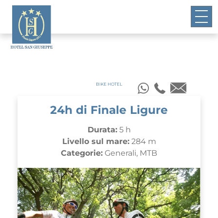
BIKE HOTEL
24h di Finale Ligure
Durata:
5 h
Livello sul mare:
284 m
Categorie:
Generali, MTB