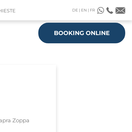
DE
|
EN
|
FR
HIESTE
BOOKING ONLINE
Capra Zoppa