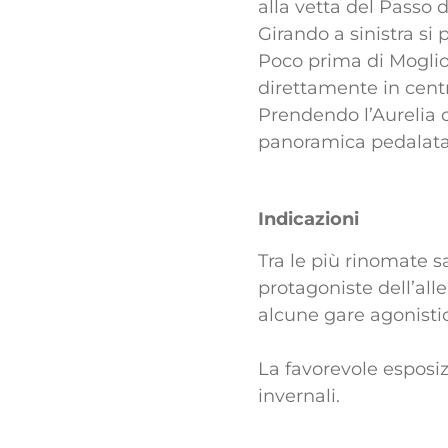
alla vetta del Passo d
Girando a sinistra si
Poco prima di Moglio
direttamente in centr
Prendendo l’Aurelia c
panoramica pedalata
Indicazioni
Tra le più rinomate sa
protagoniste dell’all
alcune gare agonistic
La favorevole esposiz
invernali.