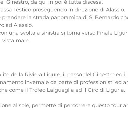
el Ginestro, da qui in poi è tutta discesa.
 passa Testico proseguendo in direzione di Alassio.
 prendere la strada panoramica di S. Bernardo ch
o ad Alassio.
on una svolta a sinistra si torna verso Finale Ligu
 vista mare.
lite della Riviera Ligure, il passo del Ginestro ed i
enamento invernale da parte di professionisti ed a
he come il Trofeo Laigueglia ed il Giro di Liguria.
ione al sole, permette di percorrere questo tour 