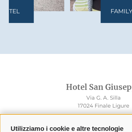
VACANZE A
FINALE LIGURE
Hotel San Giuse
Via G. A. Silla
17024 Finale Ligure
Utilizziamo i cookie e altre tecnologie